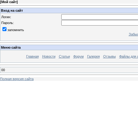
[
Мой сайт
]
Вход на сайт
Логин:
Пароль:
запомнить
Забыл
Меню сайта
Главная
Новости
Статьи
Форум
Галерея
Отзывы
Файлы для 
00
Полная версия сайта